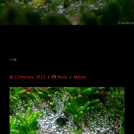
-->
Macro
12 febrero, 2012
Nuria