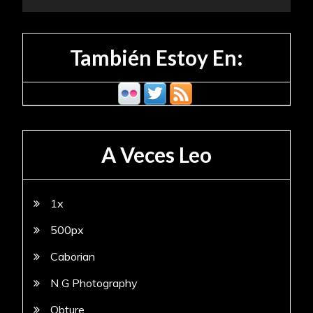
También Estoy En:
A Veces Leo
1x
500px
Caborian
N G Photography
Obture