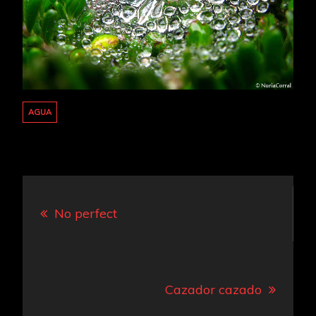
AGUA
Navegación
No perfect
de
entradas
Cazador cazado