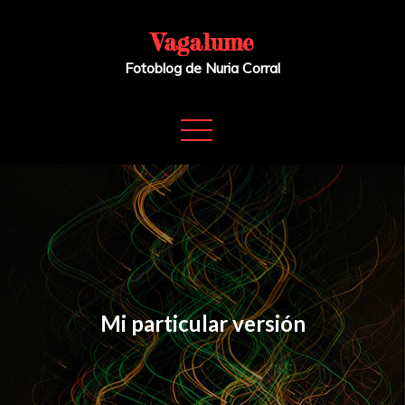
Skip
to
Vagalume
content
Fotoblog de Nuria Corral
Mi particular versión