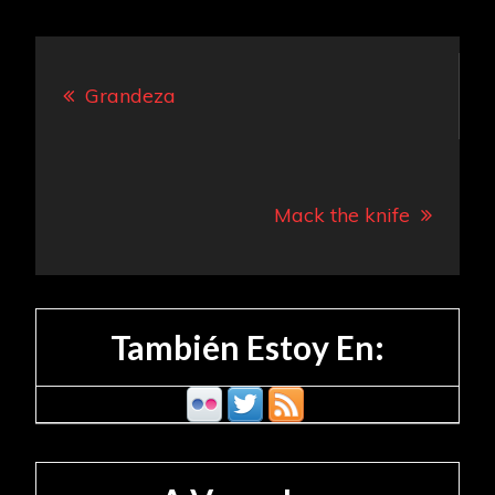
Navegación
Grandeza
de
entradas
Mack the knife
También Estoy En: