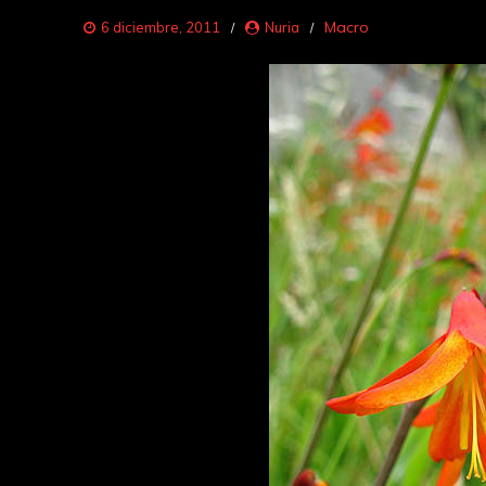
Macro
6 diciembre, 2011
Nuria