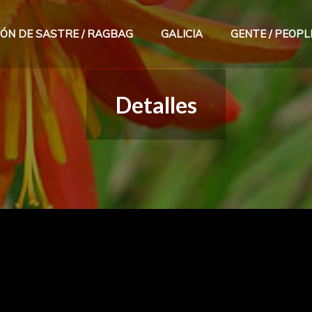
JÓN DE SASTRE / RAGBAG
GALICIA
GENTE / PEOPL
Detalles