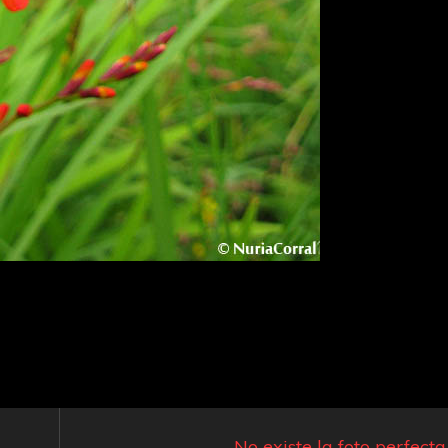
No existe la foto perfecta