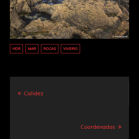
HDR
MAR
ROCAS
VIVEIRO
Navegación
Calidez
de
entradas
Coordenadas