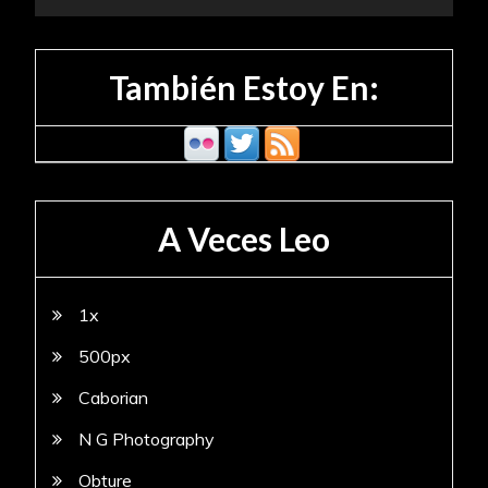
También Estoy En:
A Veces Leo
1x
500px
Caborian
N G Photography
Obture