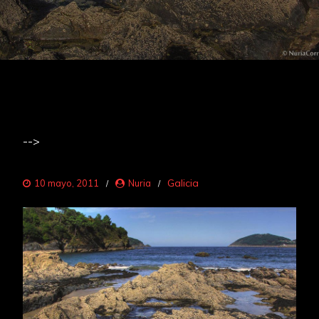
-->
Galicia
10 mayo, 2011
Nuria