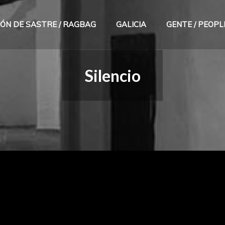
JÓN DE SASTRE / RAGBAG
GALICIA
GENTE / PEOPL
Silencio