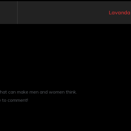
Lavanda
le that can make men and women think.
me to comment!