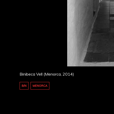
Binibeca Vell (Menorca, 2014)
B/N
MENORCA