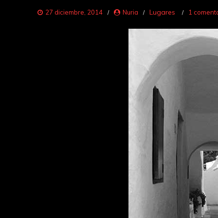
Lugares
27 diciembre, 2014
Nuria
1 comenta